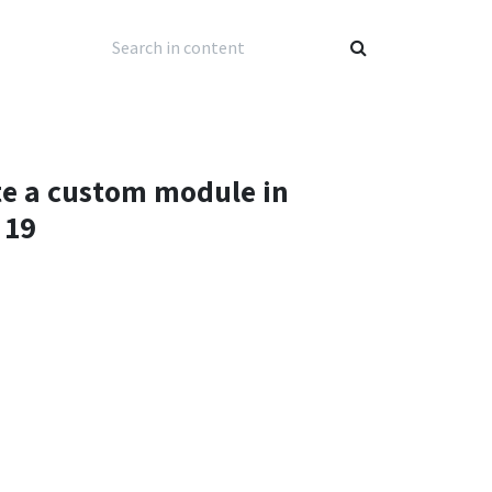
te a custom module in
 19