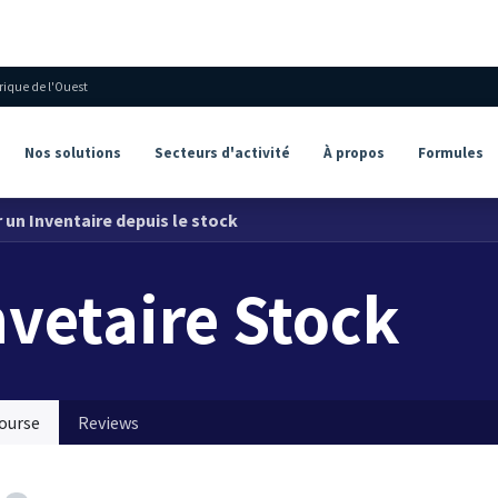
À propos
Formules
Contact
frique de l'Ouest
Nos solutions
Secteurs d'activité
À propos
Formules
un Inventaire depuis le stock
nvetaire Stock
ourse
Reviews