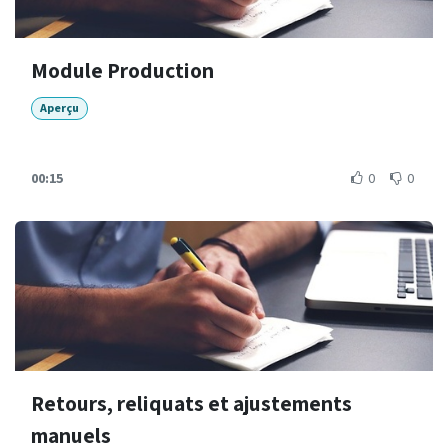
Module Production
Aperçu
00:15
0
0
Retours, reliquats et ajustements
manuels