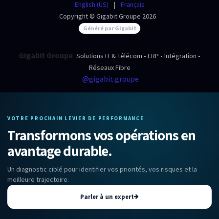
English (US)
|
Français
Copyright © Gigabit Groupe 2026
Généré par Gigabit
Gigabit Groupe
Solutions IT & Télécom • ERP • Intégration •
Réseaux Fibre
@gigabit.groupe
VOTRE PROCHAIN LEVIER DE PERFORMANCE
Transformons vos opérations en
avantage durable.
Un diagnostic ciblé pour identifier vos priorités, vos risques et la
meilleure trajectoire.
Parler à un expert