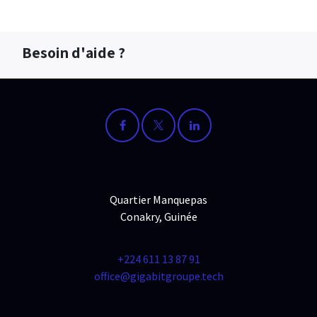
Besoin d'aide ?
Quartier Manquepas
Conakry, Guinée
+224 611 13 87 91
office@gigabitgroupe.tech