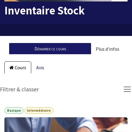
Inventaire Stock
Démarrer ce cours
Plus d'infos
Cours
Avis
Filtrer & classer
Basique
Intermédiaire