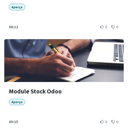
Aperçu
00:12
0
0
Module Stock Odoo
Aperçu
00:15
0
0