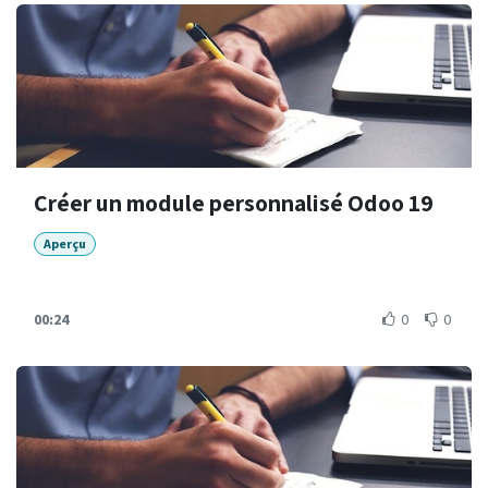
Créer un module personnalisé Odoo 19
Aperçu
00:24
0
0