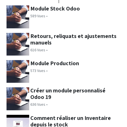
Module Stock Odoo
589 Vues •
Retours, reliquats et ajustements
manuels
616 Vues •
Module Production
573 Vues •
Créer un module personnalisé
Odoo 19
636 Vues •
Comment réaliser un Inventaire
depuis le stock