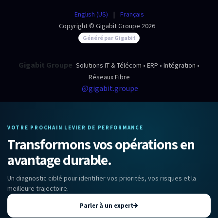
English (US)
|
Français
Copyright © Gigabit Groupe 2026
Généré par Gigabit
Gigabit Groupe
Solutions IT & Télécom • ERP • Intégration •
Réseaux Fibre
@gigabit.groupe
VOTRE PROCHAIN LEVIER DE PERFORMANCE
Transformons vos opérations en
avantage durable.
Un diagnostic ciblé pour identifier vos priorités, vos risques et la
meilleure trajectoire.
Parler à un expert