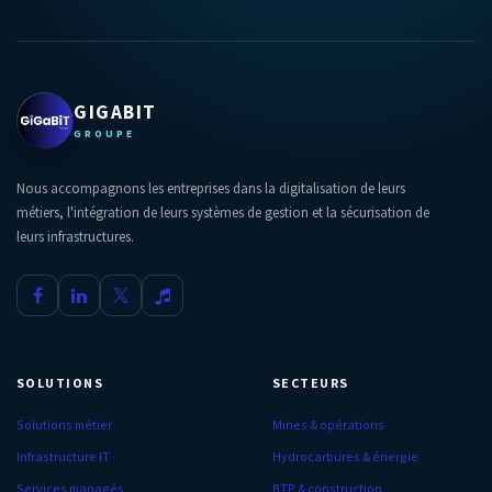
GIGABIT
GROUPE
Nous accompagnons les entreprises dans la digitalisation de leurs
métiers, l'intégration de leurs systèmes de gestion et la sécurisation de
leurs infrastructures.
SOLUTIONS
SECTEURS
Solutions métier
Mines & opérations
Infrastructure IT
Hydrocarbures & énergie
Services managés
BTP & construction