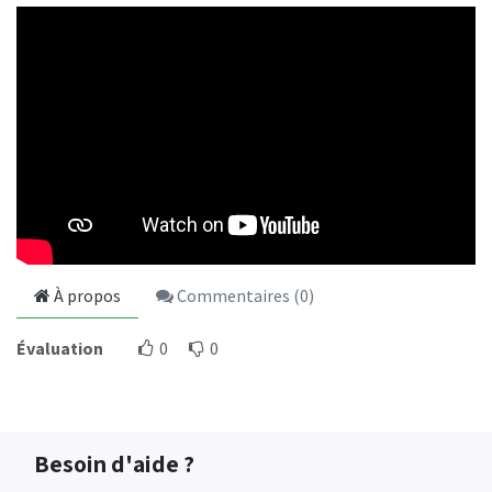
À propos
Commentaires (
0
)
Évaluation
0
0
Besoin d'aide ?