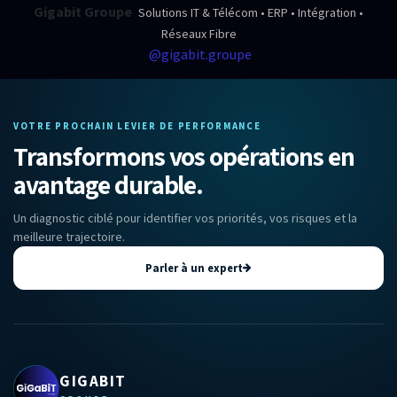
Gigabit Groupe
Solutions IT & Télécom • ERP • Intégration •
Réseaux Fibre
@gigabit.groupe
VOTRE PROCHAIN LEVIER DE PERFORMANCE
Transformons vos opérations en
avantage durable.
Un diagnostic ciblé pour identifier vos priorités, vos risques et la
meilleure trajectoire.
Parler à un expert
GIGABIT