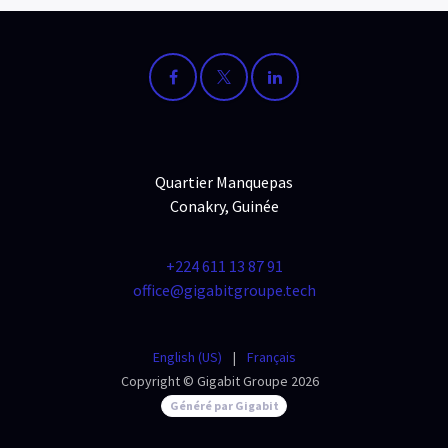
Quartier Manquepas
Conakry, Guinée
+224 611 13 87 91
office@gigabitgroupe.tech
English (US)
|
Français
Copyright © Gigabit Groupe 2026
Généré par Gigabit